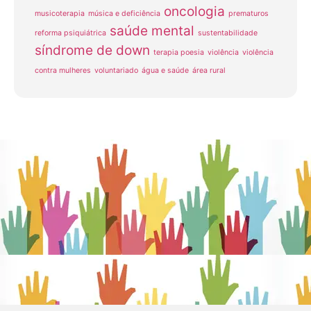
oncologia
musicoterapia
música e deficiência
prematuros
saúde mental
reforma psiquiátrica
sustentabilidade
síndrome de down
terapia poesia
violência
violência
contra mulheres
voluntariado
água e saúde
área rural