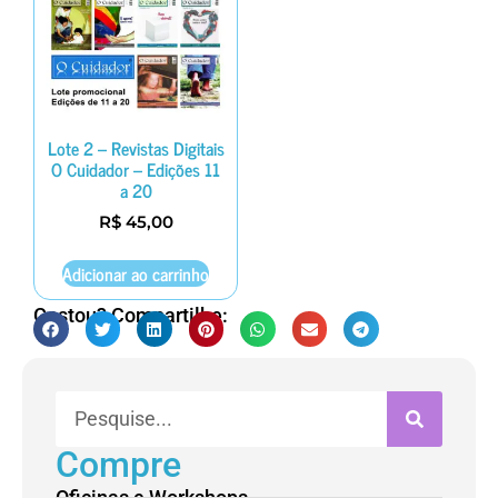
Lote 2 – Revistas Digitais
O Cuidador – Edições 11
a 20
R$
45,00
Adicionar ao carrinho
Gostou? Compartilhe:
Compre
Oficinas e Workshops