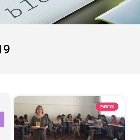
19
EVENTOS