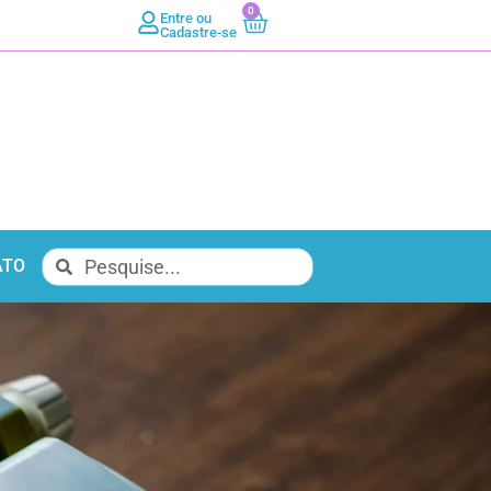
0
Entre ou
Cadastre-se
ATO