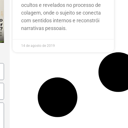
ocultos e revelados no processo de
colagem, onde o sujeito se conecta
com sentidos internos e reconstrói
narrativas pessoais.
14 de agosto de 2019