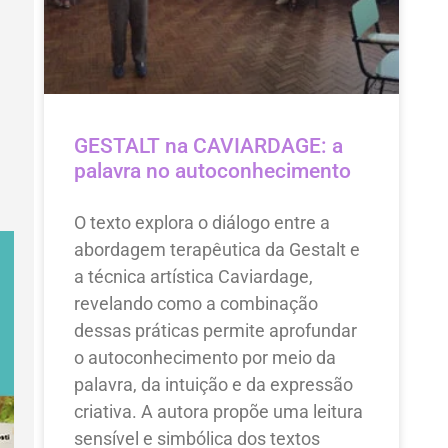
GESTALT na CAVIARDAGE: a
palavra no autoconhecimento
O texto explora o diálogo entre a
abordagem terapêutica da Gestalt e
a técnica artística Caviardage,
revelando como a combinação
dessas práticas permite aprofundar
o autoconhecimento por meio da
palavra, da intuição e da expressão
criativa. A autora propõe uma leitura
sensível e simbólica dos textos